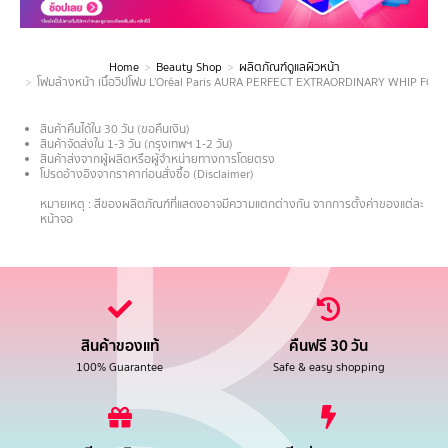
Home
Beauty Shop
ผลิตภัณฑ์ดูแลผิวหน้า
You are here:
โฟมล้างหน้า เนื้อวิปโฟม L’Oréal Paris AURA PERFECT EXTRAORDINARY WHIP FOA
สินค้าคืนได้ใน 30 วัน (ขอคืนเงิน)
สินค้าจัดส่งใน 1-3 วัน (กรุงเทพฯ 1-2 วัน)
สินค้าส่งจากผู้ผลิตหรือผู้จำหน่ายทางการโดยตรง
โปรดอ้างอิงจากราคาก่อนสั่งซื้อ (Disclaimer)
.
หมายเหตุ : สีของผลิตภัณฑ์ที่แสดงอาจมีความแตกต่างกัน จากการตั้งค่าของแต่ละ
หน้าจอ
สินค้าของแท้
คืนฟรี 30 วัน
100% Guarantee
Safe & easy shopping