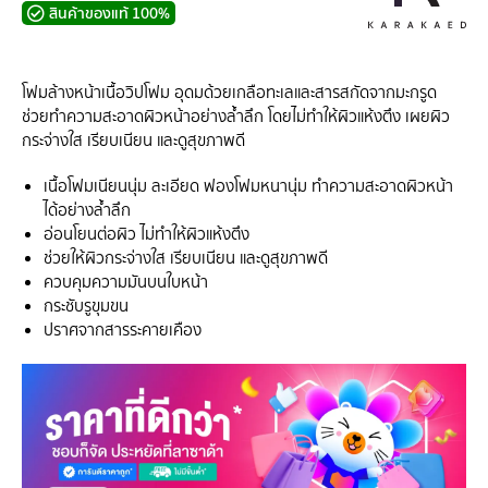
สินค้าของแท้ 100%
โฟมล้างหน้าเนื้อวิปโฟม อุดมด้วยเกลือทะเลและสารสกัดจากมะกรูด
ช่วยทำความสะอาดผิวหน้าอย่างล้ำลึก โดยไม่ทำให้ผิวแห้งตึง เผยผิว
กระจ่างใส เรียบเนียน และดูสุขภาพดี
เนื้อโฟมเนียนนุ่ม ละเอียด ฟองโฟมหนานุ่ม ทำความสะอาดผิวหน้า
ได้อย่างล้ำลึก
อ่อนโยนต่อผิว ไม่ทำให้ผิวแห้งตึง
ช่วยให้ผิวกระจ่างใส เรียบเนียน และดูสุขภาพดี
ควบคุมความมันบนใบหน้า
กระชับรูขุมขน
ปราศจากสารระคายเคือง