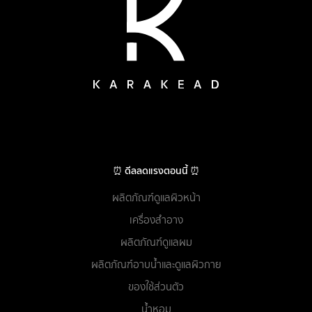
⏰ ดีลลดแรงตอนนี้ ⏰
ผลิตภัณฑ์ดูแลผิวหน้า
เครื่องสำอาง
ผลิตภัณฑ์ดูแลผม
ผลิตภัณฑ์อาบน้ำและดูแลผิวกาย
ของใช้ส่วนตัว
น้ำหอม