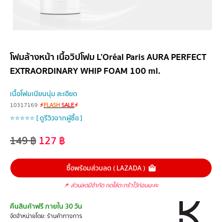
โฟมล้างหน้า เนื้อวิปโฟม L’Oréal Paris AURA PERFECT
EXTRAORDINARY WHIP FOAM 100 ml.
เนื้อโฟมเนียนนุ่ม ละเอียด
10317169
⚡
FLASH
SALE
⚡
⭐⭐⭐⭐⭐ [ ดูรีวิวจากผู้ซื้อ ]
149
฿
127
฿
ซื้อพร้อมส่วนลด ( LAZADA )
📌
ส่วนลดมีจำกัด กดใส่ตะกร้าไว้ก่อนนะคะ
คืนสินค้าฟรี ภายใน 30 วัน
จัดจำหน่ายโดย: ร้านค้าทางการ