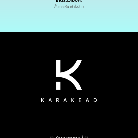
เกดรีวิวเองค่ะ
สั้น กระชับ เข้าใจง่าย