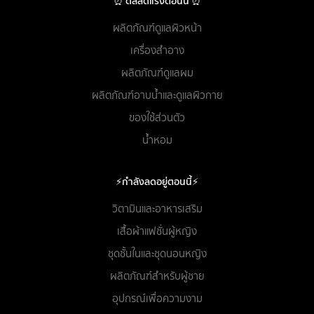
⏰ ดีลลดแรงตอนนี้ ⏰
ผลิตภัณฑ์ดูแลผิวหน้า
เครื่องสำอาง
ผลิตภัณฑ์ดูแลผม
ผลิตภัณฑ์อาบน้ำและดูแลผิวกาย
ของใช้ส่วนตัว
น้ำหอม
⚡กำลังลดอยู่ตอนนี้⚡
วิตามินและอาหารเสริม
เสื้อผ้าแฟชั่นผู้หญิง
ชุดชั้นในและชุดนอนหญิง
ผลิตภัณฑ์สำหรับผู้ชาย
อุปกรณ์เพื่อความงาม