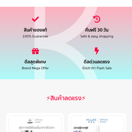
สินค้าของแท้
คืนฟรี 30 วัน
100% Guarantee
Safe & easy shopping
ดีลสุดพิเศษ
ดีลด่วนลดแรง
Brand Mega Offer
ช้อปราคา Flash Sale
⚡สินค้าลดแรง⚡