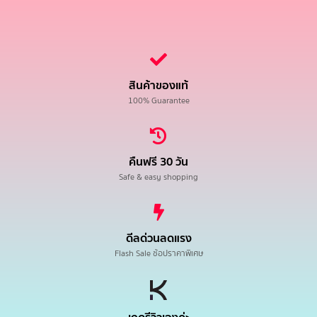
สินค้าของแท้
100% Guarantee
คืนฟรี 30 วัน
Safe & easy shopping
ดีลด่วนลดแรง
Flash Sale ช้อปราคาพิเศษ