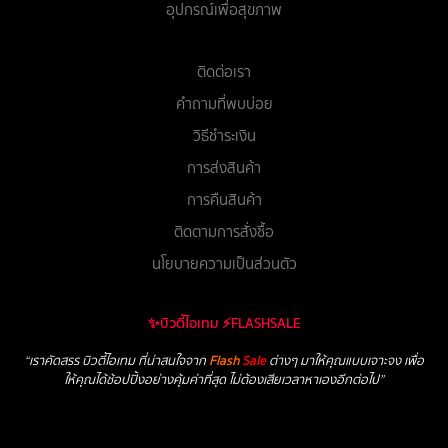
อุปกรณ์เพื่อสุขภาพ
ติดต่อเรา
คำถามที่พบบ่อย
วิธีชำระเงิน
การส่งสินค้า
การคืนสินค้า
ติดตามการสั่งซื้อ
นโยบายความเป็นส่วนตัว
✨บิวตี้ไอเทม ⚡FLASHSALE
“เราคัดสรร บิวตี้ไอเทม ที่น่าสนใจจาก
Flash
Sale
ต่างๆ มาให้คุณแบบเจาะจง เพื่อ
ให้คุณได้ช้อปปิ้งอย่างคุ้มค่าที่สุด ไม่ต้องเสียเวลาหาเองอีกต่อไป”