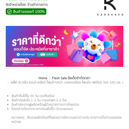
จัดจำหน่ายโดย: ร้านค้าทางการ
สินค้าของแท้ 100%
Home
Flash Sale ดีลเด็ดจำกัดเวลา
You are here:
[แพ็ค 4] คลีน แอนด์ เคลียร์ โฟมล้างหน้า เอสเซนเชียล โฟมมิ่ง เฟเชียล วอช 100 มล. x
สินค้าคืนได้ใน 30 วัน (ขอคืนเงิน)
สินค้าจัดส่งใน 1-3 วัน (กรุงเทพฯ 1-2 วัน)
สินค้าส่งจากผู้ผลิตหรือผู้จำหน่ายทางการโดยตรง
โปรดอ้างอิงจากราคาก่อนสั่งซื้อ (Disclaimer)
.
หมายเหตุ : สีของผลิตภัณฑ์ที่แสดงอาจมีความแตกต่างกัน จากการตั้งค่าของแต่ละ
หน้าจอ