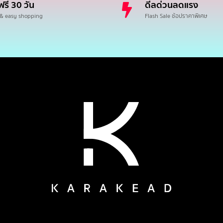
ฟรี 30 วัน
ดีลด่วนลดแรง
 & easy shopping
Flash Sale ช้อปราคาพิเศษ