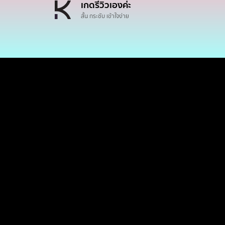
เกดรีวิวเองค่ะ
สั้น กระชับ เข้าใจง่าย