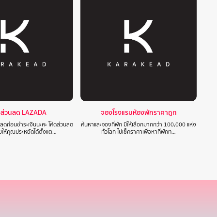
งส่วนลด LAZADA
จองโรงแรมห้องพักราคาถูก
วนลดก่อนชำระเงินนะคะ โค้ดส่วนลด
ค้นหาและจองที่พัก มีให้เลือกมากกว่า 100,000 แห่ง
ให้คุณประหยัดได้ตั้งแต…
ทั่วโลก ไปเช็คราคาเพื่อหาที่พักท…