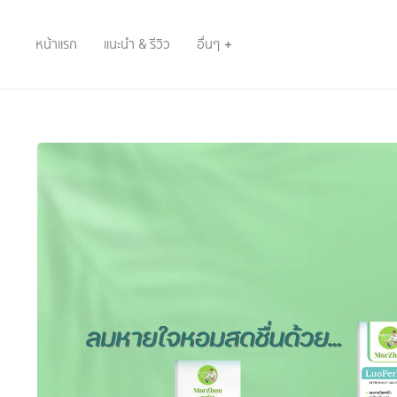
หน้าแรก
แนะนำ & รีวิว
อื่นๆ