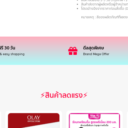
สินค้าจัดส่งใน 1-3 วัน (กรุงเทพฯ 1
สินค้าส่งจากผู้ผลิตหรือผู้จำหน่
โปรดอ้างอิงจากราคาก่อนสั่งซื้อ (
.
หมายเหตุ : สีของผลิตภัณฑ์ที่แสด
รี 30 วัน
ดีลสุดพิเศษ
 & easy shopping
Brand Mega Offer
⚡สินค้าลดแรง⚡