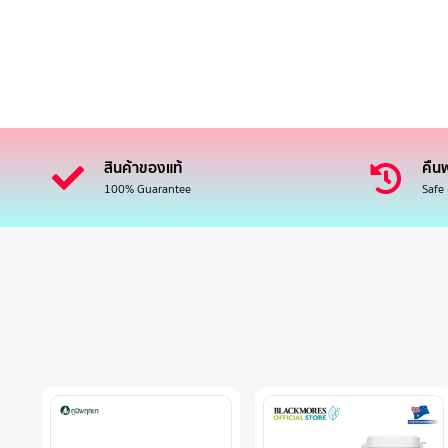
สินค้าของแท้
คืนฟ
100% Guarantee
Safe