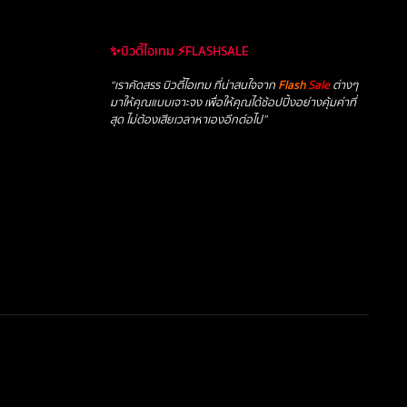
✨บิวตี้ไอเทม ⚡FLASHSALE
“เราคัดสรร บิวตี้ไอเทม ที่น่าสนใจจาก
Flash
Sale
ต่างๆ
มาให้คุณแบบเจาะจง เพื่อให้คุณได้ช้อปปิ้งอย่างคุ้มค่าที่
สุด ไม่ต้องเสียเวลาหาเองอีกต่อไป”