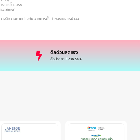
-2 วัน)
ายทางการโดยตรง
Disclaimer)
งอาจมีความแตกต่างกัน จากการตั้งค่าของแต่ละหน้าจอ
ดีลด่วนลดแรง
ช้อปราคา Flash Sale