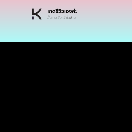
เกดรีวิวเองค่ะ
สั้น กระชับ เข้าใจง่าย