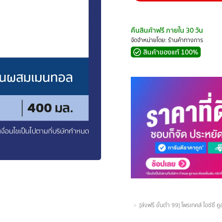
คืนสินค้าฟรี ภายใน 30 วัน
จัดจำหน่ายโดย: ร้านค้าทางการ
สินค้าของแท้ 100%
You are here:
[ส่งฟรี ขั้นต่ำ 99] โพรเทคส์ ไอซ์ซ