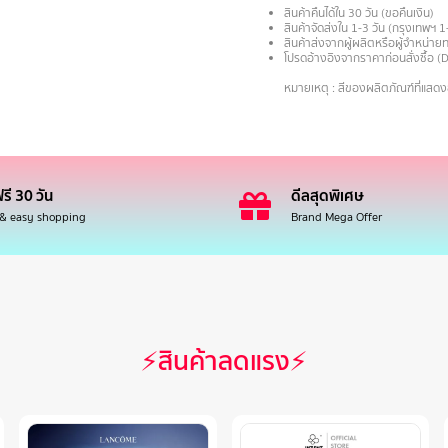
สินค้าคืนได้ใน 30 วัน (ขอคืนเงิน)
สินค้าจัดส่งใน 1-3 วัน (กรุงเทพฯ 1
สินค้าส่งจากผู้ผลิตหรือผู้จำหน่
โปรดอ้างอิงจากราคาก่อนสั่งซื้อ (
.
หมายเหตุ : สีของผลิตภัณฑ์ที่แสด
รี 30 วัน
ดีลสุดพิเศษ
 & easy shopping
Brand Mega Offer
⚡สินค้าลดแรง⚡