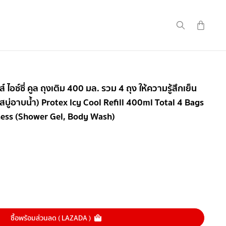
ส์ ไอซ์ซี่ คูล ถุงเติม 400 มล. รวม 4 ถุง ให้ความรู้สึกเย็น
, สบู่อาบน้ำ) Protex Icy Cool Refill 400ml Total 4 Bags
ness (Shower Gel, Body Wash)
ซื้อพร้อมส่วนลด ( LAZADA )