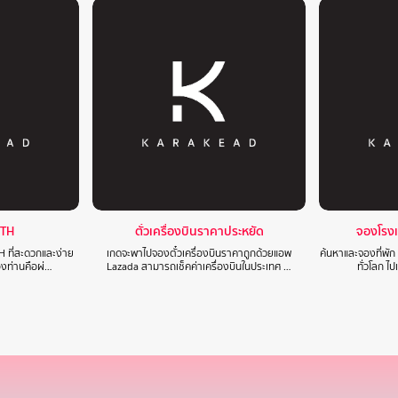
 TH
ตั๋วเครื่องบินราคาประหยัด
จองโรง
H ที่สะดวกและง่าย
เกดจะพาไปจองตั๋วเครื่องบินราคาถูกด้วยแอพ
ค้นหาและจองที่พัก
องท่านคือผ่…
Lazada สามารถเช็คค่าเครื่องบินในประเทศ …
ทั่วโลก ไ