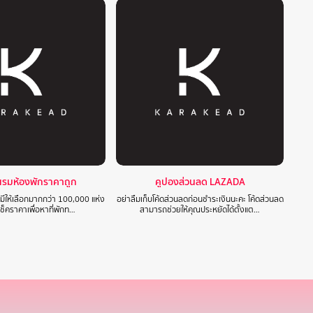
แรมห้องพักราคาถูก
คูปองส่วนลด LAZADA
 มีให้เลือกมากกว่า 100,000 แห่ง
อย่าลืมเก็บโค้ดส่วนลดก่อนชำระเงินนะคะ โค้ดส่วนลด
ปเช็คราคาเพื่อหาที่พักท…
สามารถช่วยให้คุณประหยัดได้ตั้งแต…