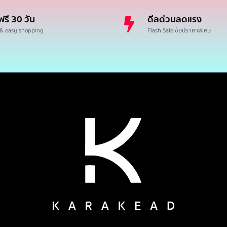
ฟรี 30 วัน
ดีลด่วนลดแรง
 & easy shopping
Flash Sale ช้อปราคาพิเศษ