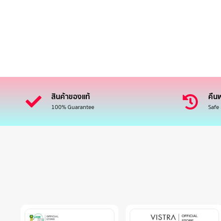
สินค้าของแท้
คืนฟ
100% Guarantee
Safe