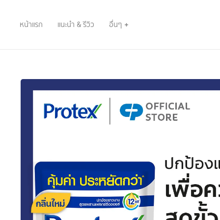
หน้าแรก
แนะนำ & รีวิว
อื่นๆ