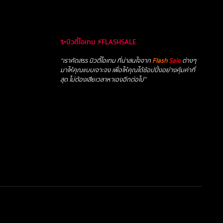
✨บิวตี้ไอเทม ⚡FLASHSALE
“เราคัดสรร บิวตี้ไอเทม ที่น่าสนใจจาก
Flash
Sale
ต่างๆ
มาให้คุณแบบเจาะจง เพื่อให้คุณได้ช้อปปิ้งอย่างคุ้มค่าที่
สุด ไม่ต้องเสียเวลาหาเองอีกต่อไป”