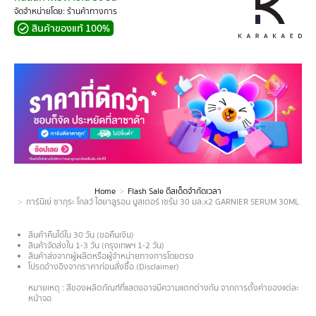
จัดจำหน่ายโดย: ร้านค้าทางการ
สินค้าของแท้ 100%
Home
Flash Sale ดีลเด็ดจำกัดเวลา
You are here:
การ์นิเย่ ซากุระ โกลว์ ไฮยาลูรอน บูสเตอร์ เซรั่ม 30 มล.x2 GARNIER SERUM 30ML X2 เซร
สินค้าคืนได้ใน 30 วัน (ขอคืนเงิน)
สินค้าจัดส่งใน 1-3 วัน (กรุงเทพฯ 1-2 วัน)
สินค้าส่งจากผู้ผลิตหรือผู้จำหน่ายทางการโดยตรง
โปรดอ้างอิงจากราคาก่อนสั่งซื้อ (Disclaimer)
.
หมายเหตุ : สีของผลิตภัณฑ์ที่แสดงอาจมีความแตกต่างกัน จากการตั้งค่าของแต่ละ
หน้าจอ