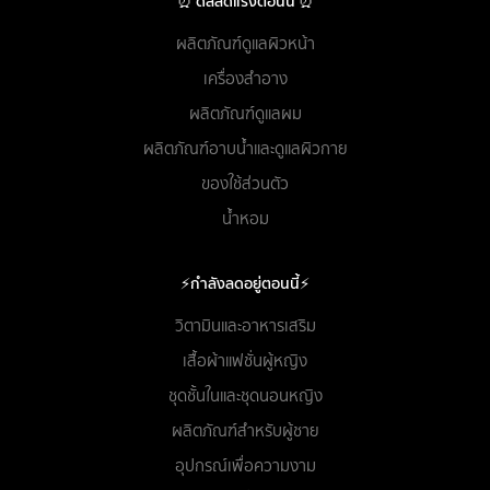
⏰ ดีลลดแรงตอนนี้ ⏰
ผลิตภัณฑ์ดูแลผิวหน้า
เครื่องสำอาง
ผลิตภัณฑ์ดูแลผม
ผลิตภัณฑ์อาบน้ำและดูแลผิวกาย
ของใช้ส่วนตัว
น้ำหอม
⚡กำลังลดอยู่ตอนนี้⚡
วิตามินและอาหารเสริม
เสื้อผ้าแฟชั่นผู้หญิง
ชุดชั้นในและชุดนอนหญิง
ผลิตภัณฑ์สำหรับผู้ชาย
อุปกรณ์เพื่อความงาม