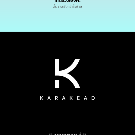
เกดรีวิวเองค่ะ
สั้น กระชับ เข้าใจง่าย