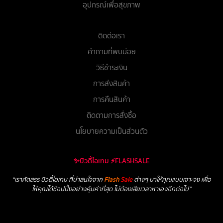
อุปกรณ์เพื่อสุขภาพ
ติดต่อเรา
คำถามที่พบบ่อย
วิธีชำระเงิน
การส่งสินค้า
การคืนสินค้า
ติดตามการสั่งซื้อ
นโยบายความเป็นส่วนตัว
✨บิวตี้ไอเทม ⚡FLASHSALE
“เราคัดสรร บิวตี้ไอเทม ที่น่าสนใจจาก
Flash
Sale
ต่างๆ มาให้คุณแบบเจาะจง เพื่อ
ให้คุณได้ช้อปปิ้งอย่างคุ้มค่าที่สุด ไม่ต้องเสียเวลาหาเองอีกต่อไป”