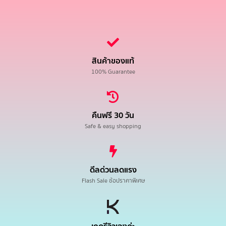
สินค้าของแท้
100% Guarantee
คืนฟรี 30 วัน
Safe & easy shopping
ดีลด่วนลดแรง
Flash Sale ช้อปราคาพิเศษ