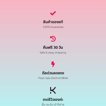
สินค้าของแท้
100% Guarantee
คืนฟรี 30 วัน
Safe & easy shopping
ดีลด่วนลดแรง
Flash Sale ช้อปราคาพิเศษ
เกดรีวิวเองค่ะ
สั้น กระชับ เข้าใจง่าย