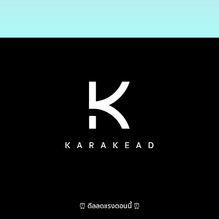
⏰ ดีลลดแรงตอนนี้ ⏰