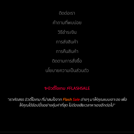
ติดต่อเรา
คำถามที่พบบ่อย
วิธีชำระเงิน
การส่งสินค้า
การคืนสินค้า
ติดตามการสั่งซื้อ
นโยบายความเป็นส่วนตัว
✨บิวตี้ไอเทม ⚡FLASHSALE
“เราคัดสรร บิวตี้ไอเทม ที่น่าสนใจจาก
Flash
Sale
ต่างๆ มาให้คุณแบบเจาะจง เพื่อ
ให้คุณได้ช้อปปิ้งอย่างคุ้มค่าที่สุด ไม่ต้องเสียเวลาหาเองอีกต่อไป”