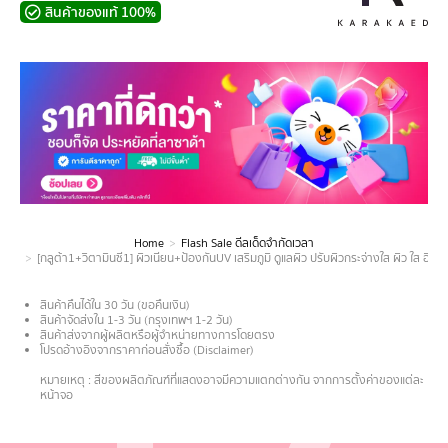
สินค้าของแท้ 100%
Home
Flash Sale ดีลเด็ดจำกัดเวลา
You are here:
[กลูต้า1+วิตามินซี1] ผิวเนียน+ป้องกันUV เสริมภูมิ ดูแลผิว ปรับผิวกระจ่างใส ผิว ใส อินเ
สินค้าคืนได้ใน 30 วัน (ขอคืนเงิน)
สินค้าจัดส่งใน 1-3 วัน (กรุงเทพฯ 1-2 วัน)
สินค้าส่งจากผู้ผลิตหรือผู้จำหน่ายทางการโดยตรง
โปรดอ้างอิงจากราคาก่อนสั่งซื้อ (Disclaimer)
.
หมายเหตุ : สีของผลิตภัณฑ์ที่แสดงอาจมีความแตกต่างกัน จากการตั้งค่าของแต่ละ
หน้าจอ