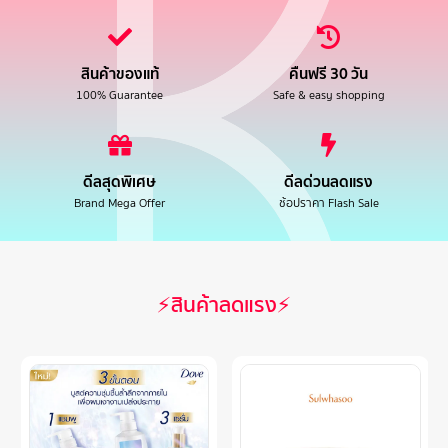
สินค้าของแท้
คืนฟรี 30 วัน
100% Guarantee
Safe & easy shopping
ดีลสุดพิเศษ
ดีลด่วนลดแรง
Brand Mega Offer
ช้อปราคา Flash Sale
⚡สินค้าลดแรง⚡